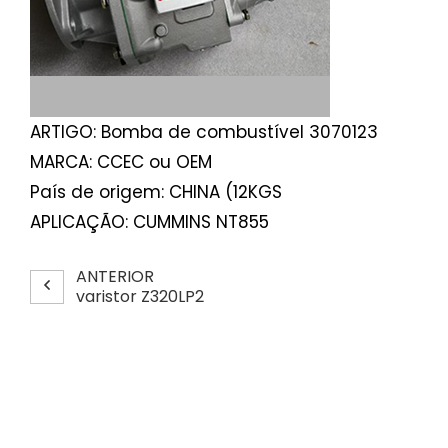
ARTIGO: Bomba de combustível 3070123
MARCA: CCEC ou OEM
País de origem: CHINA (12KGS
APLICAÇÃO: CUMMINS NT855
ANTERIOR
varistor Z320LP2