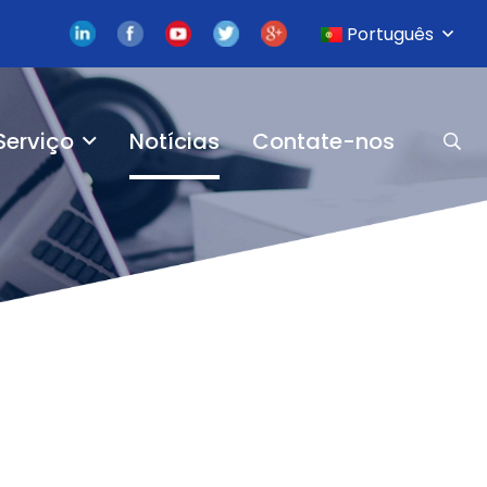
Português
Serviço
Notícias
Contate-nos