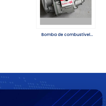
Bomba de combustível
3070123