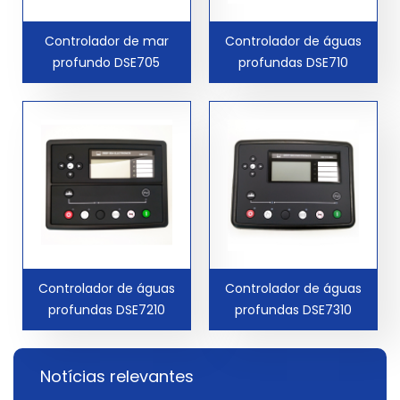
Controlador de mar
Controlador de águas
profundo DSE705
profundas DSE710
Controlador de águas
Controlador de águas
profundas DSE7210
profundas DSE7310
Notícias relevantes