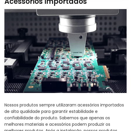
Acessórios importados
Nossos produtos sempre utilizaram acessórios importados
de alta qualidade para garantir estabilidade e
confiabilidade do produto. Sabemos que apenas os
melhores materiais e acessórios podem produzir os
melhores produtos. Após a instalação, nossos produtos