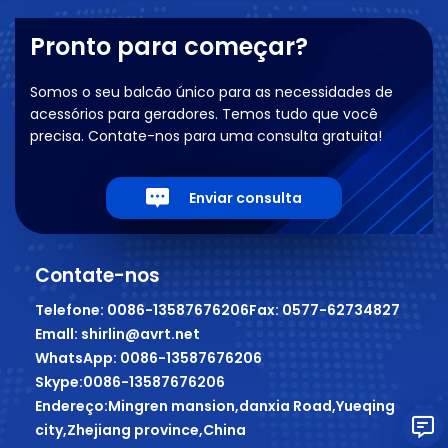
Pronto para começar?
Somos o seu balcão único para as necessidades de
acessórios para geradores. Temos tudo que você
precisa. Contate-nos para uma consulta gratuita!
Enviar consulta
Contate-nos
Telefone: 0086-13587676206
Fax: 0577-62734827
Emall: shirlin@avrt.net
WhatsApp: 0086-13587676206
Skype:0086-13587676206
Endereço:Mingren mansion,danxia Road,Yueqing
city,Zhejiang province,China