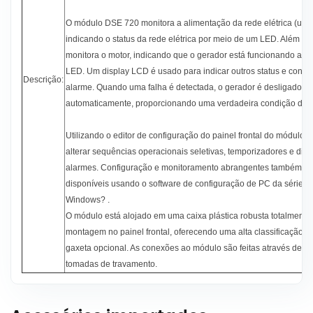
O módulo DSE 720 monitora a alimentação da rede elétrica (utili
indicando o status da rede elétrica por meio de um LED. Além di
monitora o motor, indicando que o gerador está funcionando atr
LED. Um display LCD é usado para indicar outros status e condi
Descrição:
alarme. Quando uma falha é detectada, o gerador é desligado
automaticamente, proporcionando uma verdadeira condição de pr
Utilizando o editor de configuração do painel frontal do módulo é
alterar sequências operacionais seletivas, temporizadores e dis
alarmes. Configuração e monitoramento abrangentes também es
disponíveis usando o software de configuração de PC da série 7
Windows? .
O módulo está alojado em uma caixa plástica robusta totalmente
montagem no painel frontal, oferecendo uma alta classificação I
gaxeta opcional. As conexões ao módulo são feitas através de p
tomadas de travamento.