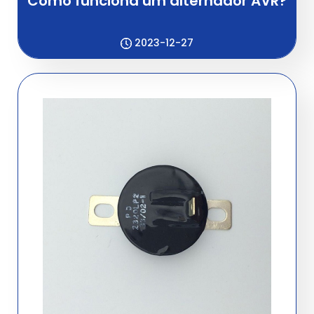
Como funciona um alternador AVR?
2023-12-27